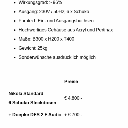
Wirkungsgrad: > 96%
Ausgang: 230V / 50Hz; 6 x Schuko
Furutech Ein- und Ausgangsbuchsen
Hochwertiges Gehäuse aus Acryl und Pertinax
Maße: B300 x H200 x T400
Gewicht: 25kg
Sonderwünsche ausdrücklich möglich
Preise
Nikola Standard
€ 4.800,-
6 Schuko Steckdosen
+ Doepke DFS 2 F Audio
+ € 700,-