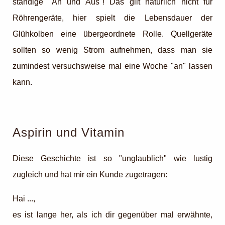
ständige "An und Aus"! Das gilt natürlich nicht für
Röhrengeräte, hier spielt die Lebensdauer der
Glühkolben eine übergeordnete Rolle. Quellgeräte
sollten so wenig Strom aufnehmen, dass man sie
zumindest versuchsweise mal eine Woche "an" lassen
kann.
Aspirin und Vitamin
Diese Geschichte ist so "unglaublich" wie lustig
zugleich und hat mir ein Kunde zugetragen:
Hai ...,
es ist lange her, als ich dir gegenüber mal erwähnte,