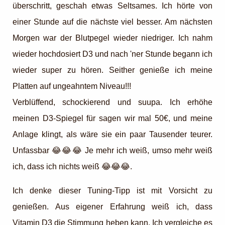
überschritt, geschah etwas Seltsames. Ich hörte von
einer Stunde auf die nächste viel besser. Am nächsten
Morgen war der Blutpegel wieder niedriger. Ich nahm
wieder hochdosiert D3 und nach 'ner Stunde begann ich
wieder super zu hören. Seither genieße ich meine
Platten auf ungeahntem Niveau!!!
Verblüffend, schockierend und suupa. Ich erhöhe
meinen D3-Spiegel für sagen wir mal 50€, und meine
Anlage klingt, als wäre sie ein paar Tausender teurer.
Unfassbar 😂😂😂 Je mehr ich weiß, umso mehr weiß
ich, dass ich nichts weiß 😂😂😂.
Ich denke dieser Tuning-Tipp ist mit Vorsicht zu
genießen. Aus eigener Erfahrung weiß ich, dass
Vitamin D3 die Stimmung heben kann. Ich vergleiche es