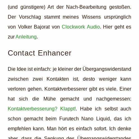
(und günstigere) Art der Nach-Bearbeitung gestoßen.
Der Vorschlag stammt meines Wissens ursprünglich
von Volker Bajorat von
Clockwork Audio
. Hier geht es
zur
Anleitung
.
Contact Enhancer
Die Idee ist einfach: je kleiner der Übergangswiderstand
zwischen zwei Kontakten ist, desto weniger kann
verloren gehen. Kontaktverbesserer gibt es viele. Einer
hat sich die Mühe gemacht und nachgemessen:
Kontaktverbesserung? Klappt!
. Habe ich selbst auch
schon gemacht beim Furutech Nano Liquid, das ich
empfehlen kann. Man hört es einfach sofort. Ich denke
aber, dass die Senkung des Übergangswiderstandes