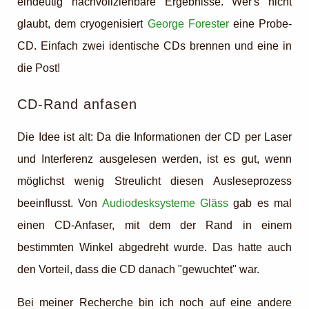
eindeutig nachvollziehbare Ergebnisse. Wer's nicht
glaubt, dem cryogenisiert
George Forester
eine Probe-
CD. Einfach zwei identische CDs brennen und eine in
die Post!
CD-Rand anfasen
Die Idee ist alt: Da die Informationen der CD per Laser
und Interferenz ausgelesen werden, ist es gut, wenn
möglichst wenig Streulicht diesen Ausleseprozess
beeinflusst. Von
Audiodesksysteme Gläss
gab es mal
einen CD-Anfaser, mit dem der Rand in einem
bestimmten Winkel abgedreht wurde. Das hatte auch
den Vorteil, dass die CD danach "gewuchtet" war.
Bei meiner Recherche bin ich noch auf eine andere